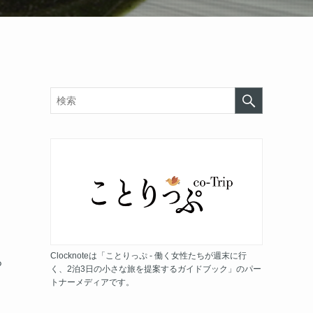
Clocknoteは「ことりっぷ - 働く女性たちが週末に行
ろ
く、2泊3日の小さな旅を提案するガイドブック」のパー
トナーメディアです。