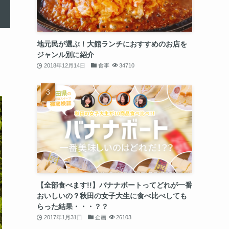
地元民が選ぶ！大館ランチにおすすめのお店を
ジャンル別に紹介
2018年12月14日
食事
34710
【全部食べます!!】バナナボートってどれが一番
おいしいの？秋田の女子大生に食べ比べしても
らった結果・・・？？
2017年1月31日
企画
26103