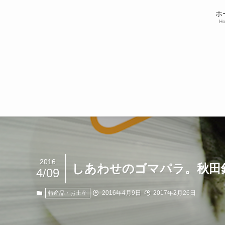
ホ
H
2016
しあわせのゴマパラ。秋田
4/09
2016年4月9日
2017年2月26日
特産品・お土産