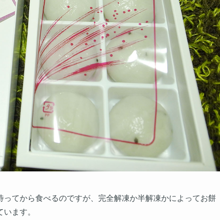
待ってから食べるのですが、完全解凍か半解凍かによってお餅
ています。