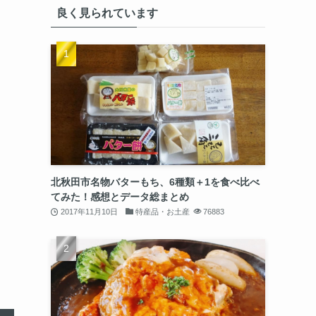
良く見られています
北秋田市名物バターもち、6種類＋1を食べ比べ
てみた！感想とデータ総まとめ
2017年11月10日
特産品・お土産
76883