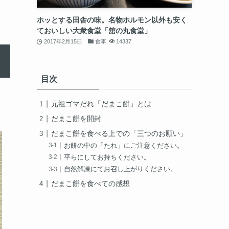
ホッとする田舎の味。名物ホルモン以外も安く
ておいしい大衆食堂「舘の丸食堂」
2017年2月15日
食事
14337
目次
元祖ゴマだれ「だまこ餅」とは
だまこ餅を開封
だまこ餅を食べる上での「三つのお願い」
お餅の中の「たれ」にご注意ください。
平らにしてお持ちください。
自然解凍にてお召し上がりください。
だまこ餅を食べての感想