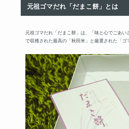
元祖ゴマだれ「だまこ餅」とは
元祖ゴマだれ「だまこ餅」は、「味と心でごあい
で収穫された最高の「秋田米」と厳選された「ゴ