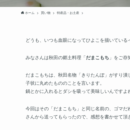
ホーム
買い物
特産品・お土産
どうも、いつも血眼になってひよこを描いている
みなさんは秋田の郷土料理「
だまこもち
」をご存
だまこもちは、秋田名物「きりたんぽ」がすり潰
子状に丸めたもののことを言います。
鍋とかに入れるとダシを吸って美味しいんですよ
今回は
その「だまこもち」と同じ名前
の、ゴマだ
さんから送ってもらったので、感想を書かせて頂