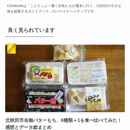
Clocknoteは「ことりっぷ – 働く女性たちが週末に行く、2泊3日の小さな
旅を提案するガイドブック」のパートナーメディアです。
良く見られています
北秋田市名物バターもち、6種類＋1を食べ比べてみた！
感想とデータ総まとめ