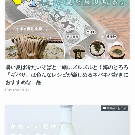
暑い夏は冷たいそばと一緒にズルズルと！海のとろろ
「ギバサ」は色んなレシピが楽しめるネバネバ好きに
おすすめな一品
2016年7月7日
特産品・お土産