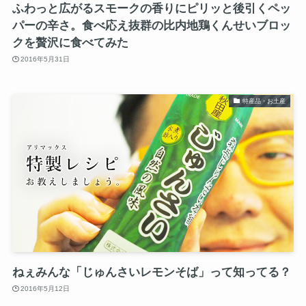
ふわっと広がるスモークの香りにピリッと後引くペッ
パーの辛さ。食べ応え抜群の比内地鶏くんせいブロッ
クを贅沢に食べてみた
2016年5月31日
特産品・お土産
ねぇみんな「じゅんさいレモンそば」って知ってる？
2016年5月12日