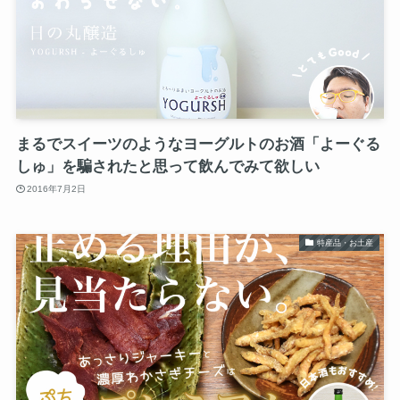
まるでスイーツのようなヨーグルトのお酒「よーぐる
しゅ」を騙されたと思って飲んでみて欲しい
2016年7月2日
特産品・お土産