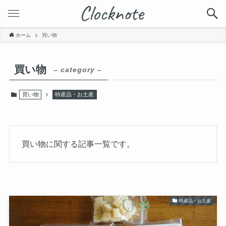
ホーム
買い物
買い物
– category –
買い物
特産品・お土産
買い物に関する記事一覧です。
特産品・お土産