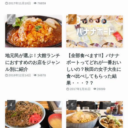
2017年11月10日
76859
地元民が選ぶ！大館ランチ
【全部食べます!!】バナナ
におすすめのお店をジャン
ボートってどれが一番おい
ル別に紹介
しいの？秋田の女子大生に
食べ比べしてもらった結
2018年12月14日
34676
果・・・？？
2017年1月31日
26099