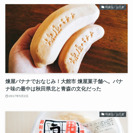
特産品・お土産
煉屋バナナでおなじみ！大館市 煉屋菓子舗へ。バナ
ナ味の最中は秋田県北と青森の文化だった
2017年5月2日
特産品・お土産