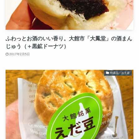
ふわっとお酒のいい香り。大館市「大鳳堂」の酒まん
じゅう（＋黒鉱ドーナツ）
2017年2月5日
特産品・お土産