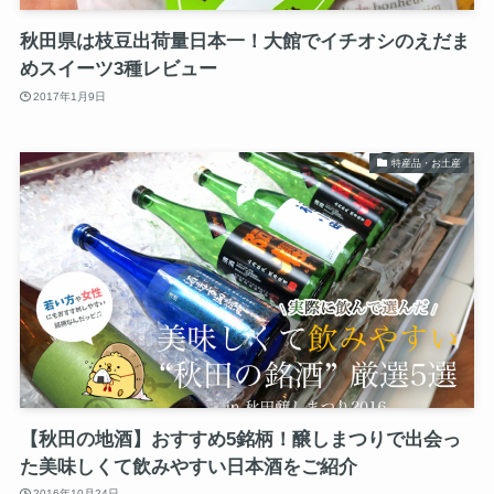
秋田県は枝豆出荷量日本一！大館でイチオシのえだま
めスイーツ3種レビュー
2017年1月9日
特産品・お土産
【秋田の地酒】おすすめ5銘柄！醸しまつりで出会っ
た美味しくて飲みやすい日本酒をご紹介
2016年10月24日