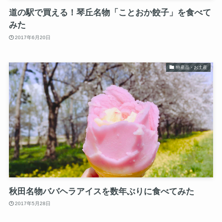
道の駅で買える！琴丘名物「ことおか餃子」を食べて
みた
2017年6月20日
特産品・お土産
秋田名物ババヘラアイスを数年ぶりに食べてみた
2017年5月28日