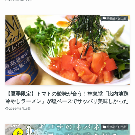
特産品・お土産
【夏季限定】トマトの酸味が合う！林泉堂「比内地鶏
冷やしラーメン」が塩ベースでサッパリ美味しかった
2016年8月16日
特産品・お土産