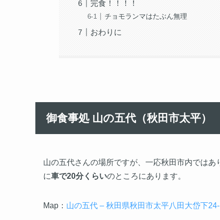
完食！！！！
チョモランマはたぶん無理
おわりに
御食事処 山の五代（秋田市太平）
山の五代さんの場所ですが、一応秋田市内ではあ
に
車で20分くらい
のところにあります。
Map：
山の五代 – 秋田県秋田市太平八田大岱下24-