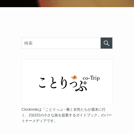
Clocknoteは「ことりっぷ - 働く女性たちが週末に行
く、2泊3日の小さな旅を提案するガイドブック」のパー
トナーメディアです。