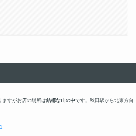
りますがお店の場所は
結構な山の中
です。秋田駅から北東方向
1