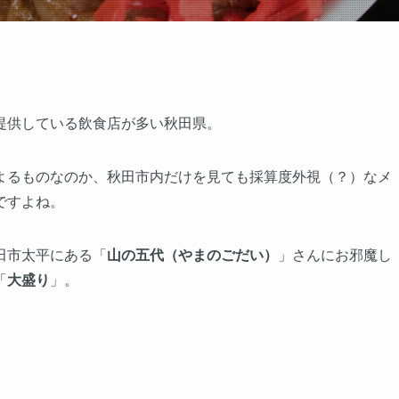
提供している飲食店が多い秋田県。
よるものなのか、秋田市内だけを見ても採算度外視（？）なメ
ですよね。
田市太平にある「
山の五代（やまのごだい）
」さんにお邪魔し
「
大盛り
」。