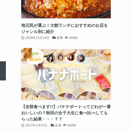
地元民が選ぶ！大館ランチにおすすめのお店を
ジャンル別に紹介
2018年12月14日
食事
34686
【全部食べます!!】バナナボートってどれが一番
おいしいの？秋田の女子大生に食べ比べしても
らった結果・・・？？
2017年1月31日
企画
26099