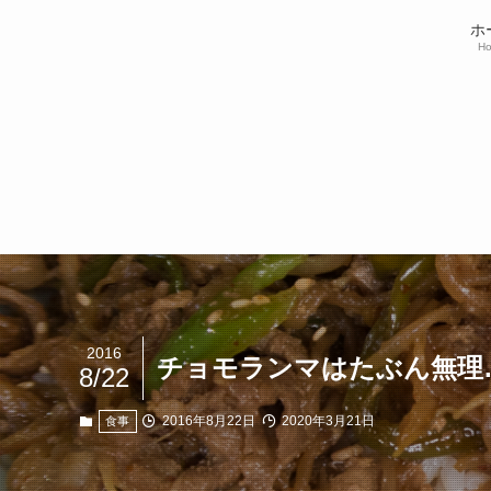
ホ
H
2016
チョモランマはたぶん無理
8/22
2016年8月22日
2020年3月21日
食事