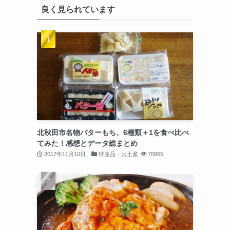
良く見られています
北秋田市名物バターもち、6種類＋1を食べ比べ
てみた！感想とデータ総まとめ
2017年11月10日
特産品・お土産
76865