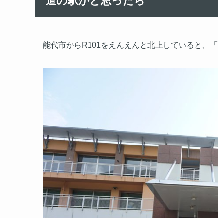
道の駅かと思ったら
能代市からR101をえんえんと北上していると、
「