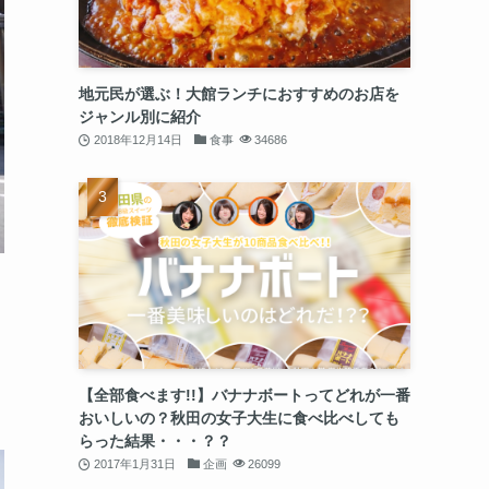
地元民が選ぶ！大館ランチにおすすめのお店を
ジャンル別に紹介
2018年12月14日
食事
34686
【全部食べます!!】バナナボートってどれが一番
おいしいの？秋田の女子大生に食べ比べしても
らった結果・・・？？
2017年1月31日
企画
26099