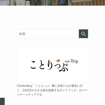
Clocknoteは「ことりっぷ - 働く女性たちが週末に行
く、2泊3日の小さな旅を提案するガイドブック」のパー
トナーメディアです。