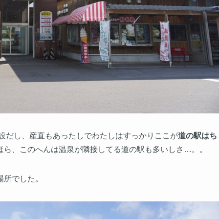
設だし、産直もあったしでわたしはすっかりここが
道の駅はち
ほら、このへんは温泉が隣接してる道の駅も多いしさ…。。
場所でした。