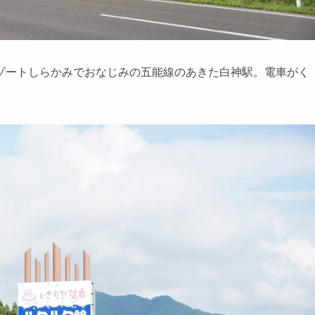
ゾートしらかみでおなじみの五能線のあきた白神駅。電車がく