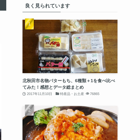
良く見られています
北秋田市名物バターもち、6種類＋1を食べ比べ
てみた！感想とデータ総まとめ
2017年11月10日
特産品・お土産
76865