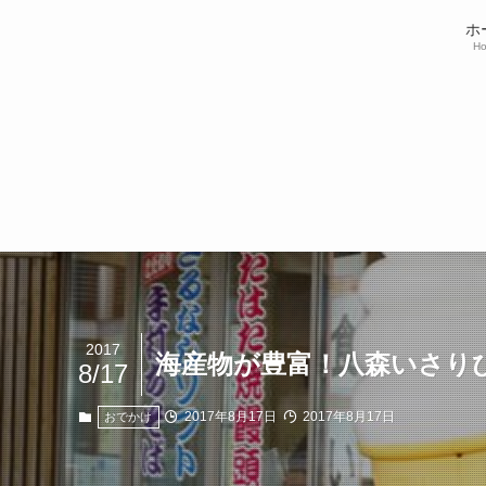
ホ
H
2017
海産物が豊富！八森いさりび
8/17
2017年8月17日
2017年8月17日
おでかけ