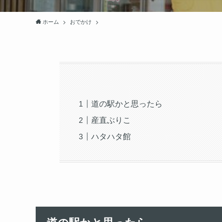
ホーム
おでかけ
道の駅かと思ったら
産直ぶりこ
ハタハタ館