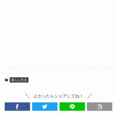
暮らし生活
よかったらシェアしてね！