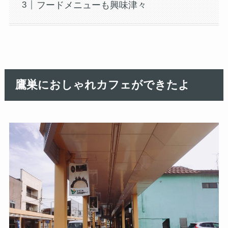
フードメニューも興味津々
鷹巣におしゃれカフェができたよ