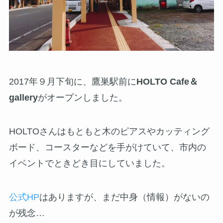
2017年９月下旬に、鷹巣駅前に
HOLTO Cafe＆
gallery
がオープンしました。
HOLTOさんはもともと木のピアスやカッティング
ボード、コースターなどを手がけていて、市内の
イベントでときどき目にしていました。
公式HP
はありますが、まだ中身（情報）がないの
が残念…