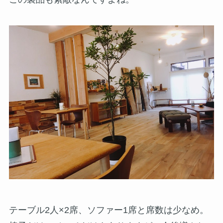
テーブル2人×2席、ソファー1席と席数は少なめ。