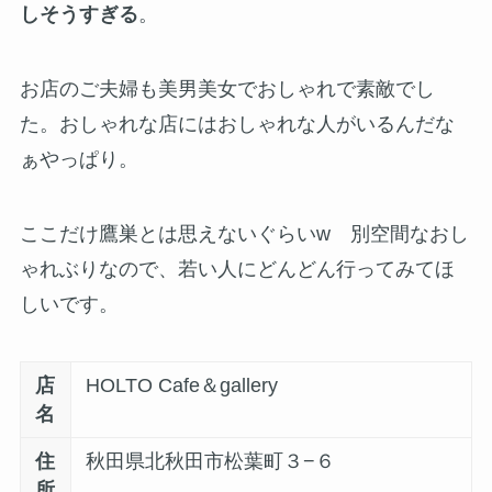
しそうすぎる
。
お店のご夫婦も美男美女でおしゃれで素敵でし
た。おしゃれな店にはおしゃれな人がいるんだな
ぁやっぱり。
ここだけ鷹巣とは思えないぐらいw 別空間なおし
ゃれぶりなので、若い人にどんどん行ってみてほ
しいです。
店
HOLTO Cafe＆gallery
名
住
秋田県北秋田市松葉町３−６
所