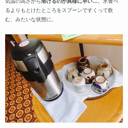
気温の高さから
溶けるのが異様に早い…
。氷食べ
るよりもとけたところをスプーンですくって飲
む、みたいな状態に。