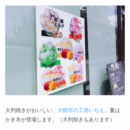
大判焼きがおいしい、
大館市の工房いちえ
。夏は
かき氷が登場します。（大判焼きもあります）