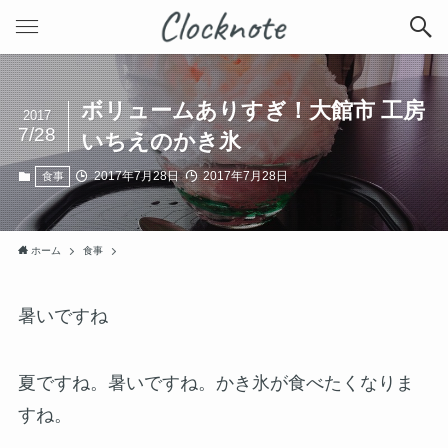
ボリュームありすぎ！大館市 工房
2017
7/28
いちえのかき氷
2017年7月28日
2017年7月28日
食事
ホーム
食事
暑いですね
夏ですね。暑いですね。かき氷が食べたくなりま
すね。