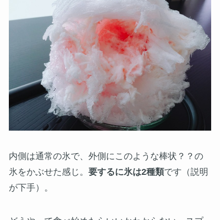
内側は通常の氷で、外側にこのような棒状？？の
氷をかぶせた感じ。
要するに氷は2種類
です（説明
が下手）。