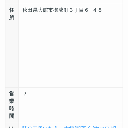
住
秋田県大館市御成町３丁目６−４８
所
営
？
業
時
間