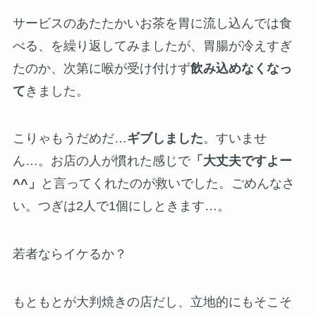
サービスのあたたかいお茶を胃に流し込んでは食
べる、を繰り返してみましたが、胃腸が冷えすぎ
たのか、次第に喉が受け付けず
飲み込めなくなっ
て
きました。
こりゃもうだめだ…
ギブしました
。すいませ
ん…。お店の人が慣れた感じで
「大丈夫ですよー
^^」
と言ってくれたのが救いでした。ごめんなさ
い。つぎは2人で1個にしときます…。
若者ならイケるか？
もともとが大判焼きの店だし、立地的にもそこそ