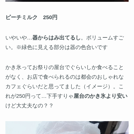
ピーチミルク 250円
いやいや…
器からはみ出てるし
。ボリュームすご
い。※緑色に見える部分は器の色合いです
かき氷ってお祭りの屋台でぐらいしか食べること
がなく、お店で食べられるのは都会のおしゃれな
カフェぐらいだと思ってました（イメージ）。こ
れが250円って…下手すりゃ
屋台のかき氷より安い
けど大丈夫なの？？