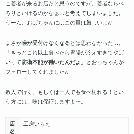
こ若者が来るお店だと思うのですが、若者ならぺ
ろりといけるのかなぁ…と考えてしまいました。
うーん、おばちゃんにはこの量は厳しいよw
まさか
喉が受付けなくなる
とは思わなかった…。
「きっとこれ以上食べたら胃腸が冷えすぎてやば
いって
防衛本能が働いたんだよ
」とおっちゃんが
フォローしてくれましたw
数人で行く、もしくは一人でも食べ切れる！とい
う方には、味は保証しますよ〜。
店
工房いちえ
名