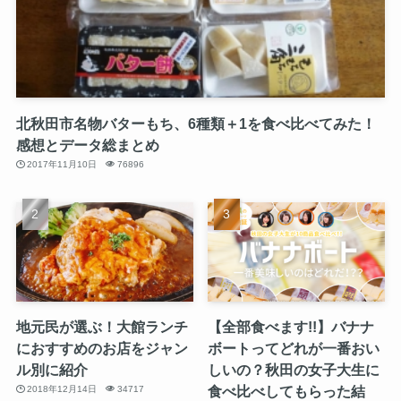
北秋田市名物バターもち、6種類＋1を食べ比べてみた！
感想とデータ総まとめ
2017年11月10日
76896
地元民が選ぶ！大館ランチ
【全部食べます!!】バナナ
におすすめのお店をジャン
ボートってどれが一番おい
ル別に紹介
しいの？秋田の女子大生に
食べ比べしてもらった結
2018年12月14日
34717