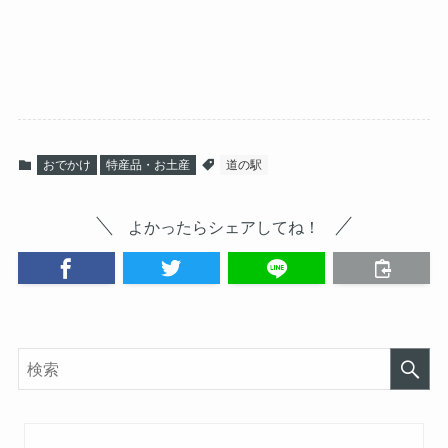
おでかけ
特産品・お土産
道の駅
よかったらシェアしてね！