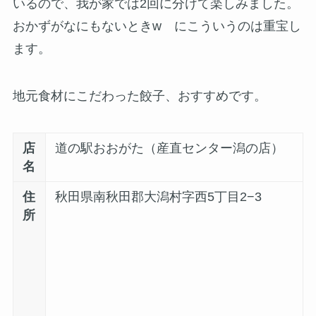
いるので、我が家では2回に分けて楽しみました。
おかずがなにもないときw にこういうのは重宝し
ます。
地元食材にこだわった餃子、おすすめです。
店
道の駅おおがた（産直センター潟の店）
名
住
秋田県南秋田郡大潟村字西5丁目2−3
所