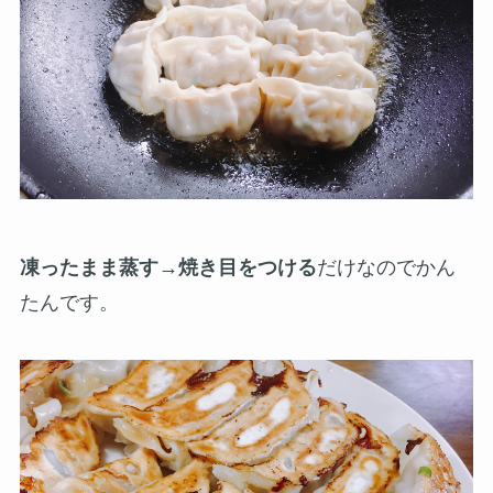
凍ったまま蒸す→焼き目をつける
だけなのでかん
たんです。