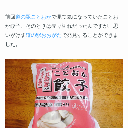
前回
道の駅ことおか
で見て気になっていたことお
か餃子。そのときは売り切れだったんですが、思
いがけず
道の駅おおがた
で発見することができま
した。