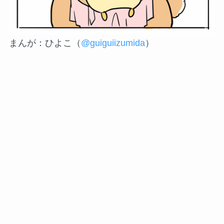
まんが：ひよこ（
@guiguiizumida
）