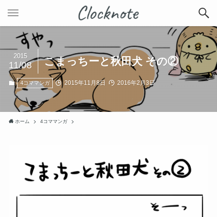
2015
こまっちーと秋田犬 その②
11/08
2015年11月8日
2016年2月3日
4コママンガ
ホーム
4コママンガ