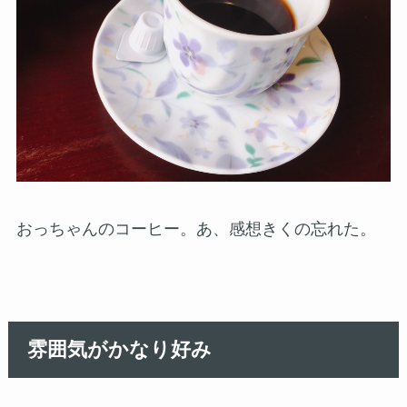
おっちゃんのコーヒー。あ、感想きくの忘れた。
雰囲気がかなり好み