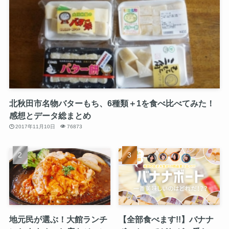
北秋田市名物バターもち、6種類＋1を食べ比べてみた！
感想とデータ総まとめ
2017年11月10日
76873
地元民が選ぶ！大館ランチ
【全部食べます!!】バナナ