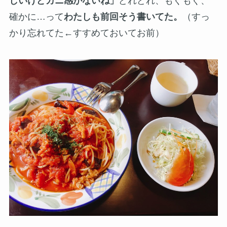
しいけどカニ感がないね」
どれどれ、もぐもぐ、
確かに…って
わたしも前回そう書いてた。
（すっ
かり忘れてた←すすめておいてお前）