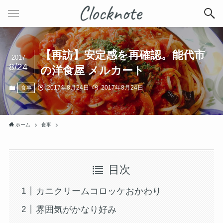
【再訪】安定感を再確認。能代市
2017
8/24
の洋食屋 メルカート
2017年8月24日
2017年8月24日
食事
ホーム
食事
目次
カニクリームコロッケおかわり
雰囲気がかなり好み