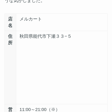
うな気がしました。
店
メルカート
名
住
秋田県能代市下瀬３３−５
所
営
11:00～21:00（※）