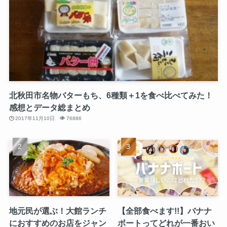
北秋田市名物バターもち、6種類＋1を食べ比べてみた！
感想とデータ総まとめ
2017年11月10日
76886
地元民が選ぶ！大館ランチ
【全部食べます!!】バナナ
におすすめのお店をジャン
ボートってどれが一番おい