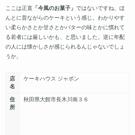
ここは正直
「今風のお菓子」
ではないですね。ほ
んとに昔ながらのケーキという感じ。わかりやす
い柔らかさとか甘さとかバターの味とかに慣れて
る若者には厳しいかも、と思いました。逆に年配
の人には懐かしさが感じられるんじゃないでしょ
うか。
店
ケーキハウス ジャポン
名
住
秋田県大館市長木川南３６
所