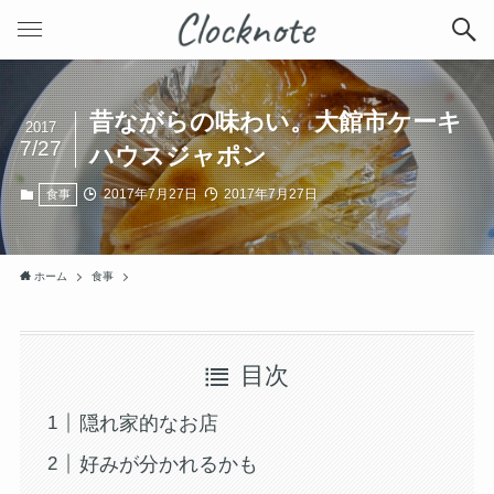
昔ながらの味わい。大館市ケーキ
2017
7/27
ハウスジャポン
2017年7月27日
2017年7月27日
食事
ホーム
食事
目次
隠れ家的なお店
好みが分かれるかも