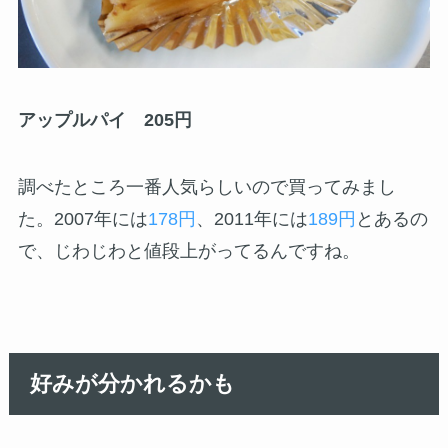
アップルパイ 205円
調べたところ一番人気らしいので買ってみまし
た。2007年には
178円
、2011年には
189円
とあるの
で、じわじわと値段上がってるんですね。
好みが分かれるかも