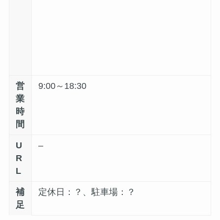
営
9:00～18:30
業
時
間
U
–
R
L
補
定休日：？、駐車場：？
足