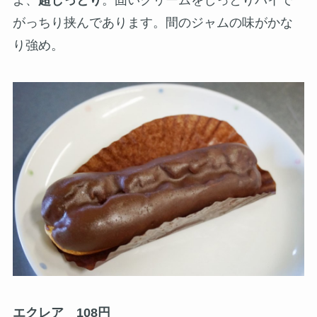
よ、
超しっとり
。固いクリームをしっとりパイで
がっちり挟んであります。間のジャムの味がかな
り強め。
エクレア 108円