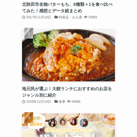
北秋田市名物バターもち、6種類＋1を食べ比べ
てみた！感想とデータ総まとめ
2017年11月10日
特産品・お土産
76865
地元民が選ぶ！大館ランチにおすすめのお店を
ジャンル別に紹介
2018年12月14日
食事
34686