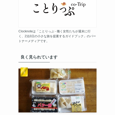
Clocknoteは「ことりっぷ - 働く女性たちが週末に行
く、2泊3日の小さな旅を提案するガイドブック」のパー
トナーメディアです。
良く見られています