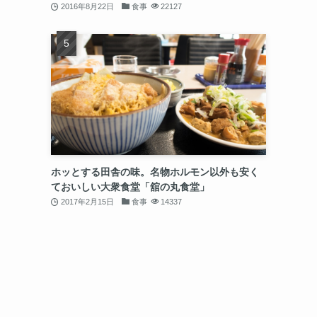
2016年8月22日
食事
22127
ホッとする田舎の味。名物ホルモン以外も安く
ておいしい大衆食堂「舘の丸食堂」
2017年2月15日
食事
14337