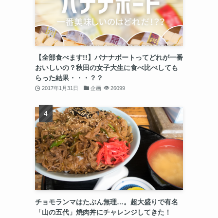
【全部食べます!!】バナナボートってどれが一番
おいしいの？秋田の女子大生に食べ比べしても
らった結果・・・？？
2017年1月31日
企画
26099
チョモランマはたぶん無理…。超大盛りで有名
「山の五代」焼肉丼にチャレンジしてきた！