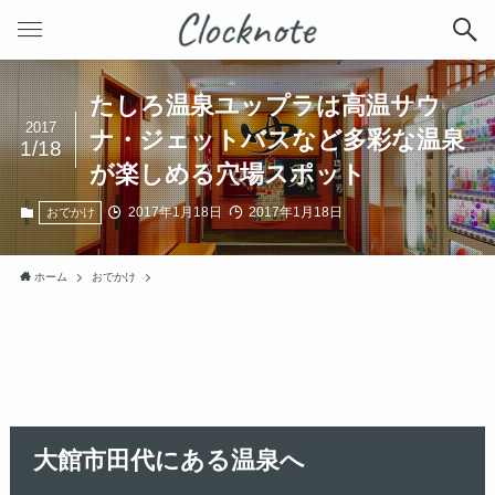
たしろ温泉ユップラは高温サウ
2017
ナ・ジェットバスなど多彩な温泉
1/18
が楽しめる穴場スポット
2017年1月18日
2017年1月18日
おでかけ
ホーム
おでかけ
大館市田代にある温泉へ