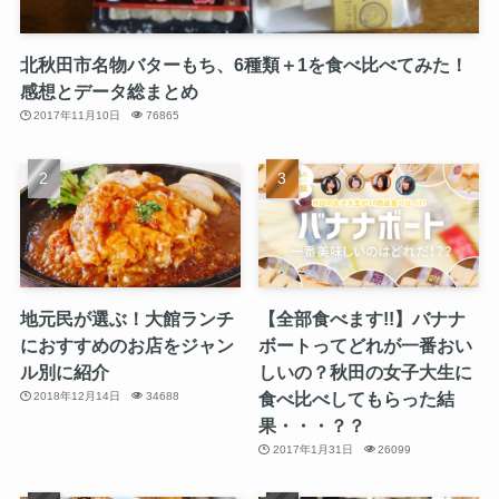
北秋田市名物バターもち、6種類＋1を食べ比べてみた！
感想とデータ総まとめ
2017年11月10日
76865
地元民が選ぶ！大館ランチ
【全部食べます!!】バナナ
におすすめのお店をジャン
ボートってどれが一番おい
ル別に紹介
しいの？秋田の女子大生に
食べ比べしてもらった結
2018年12月14日
34688
果・・・？？
2017年1月31日
26099