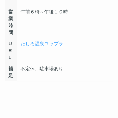
営
午前６時～午後１０時
業
時
間
U
たしろ温泉ユップラ
R
L
補
不定休、駐車場あり
足