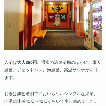
入浴は
大人350円
。通常の温泉浴槽のほかに、露天
風呂、ジェットバス、泡風呂、高温サウナがあり
ます。
お湯は無色透明でにおいもないシンプルな温泉。
内湯は体感41℃〜42℃くらいで少し熱めでした。