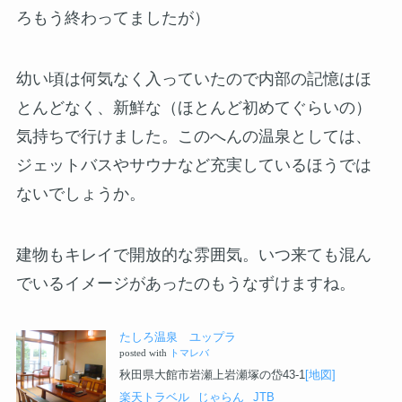
ろもう終わってましたが）
幼い頃は何気なく入っていたので内部の記憶はほ
とんどなく、新鮮な（ほとんど初めてぐらいの）
気持ちで行けました。このへんの温泉としては、
ジェットバスやサウナなど充実しているほうでは
ないでしょうか。
建物もキレイで開放的な雰囲気。いつ来ても混ん
でいるイメージがあったのもうなずけますね。
たしろ温泉 ユップラ
posted with
トマレバ
秋田県大館市岩瀬上岩瀬塚の岱43-1
[地図]
楽天トラベル
じゃらん
JTB