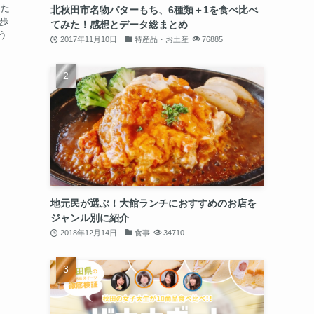
きた
北秋田市名物バターもち、6種類＋1を食べ比べ
徒歩
てみた！感想とデータ総まとめ
う
2017年11月10日
特産品・お土産
76885
地元民が選ぶ！大館ランチにおすすめのお店を
ジャンル別に紹介
2018年12月14日
食事
34710