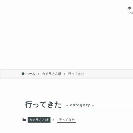
ホ
H
ホーム
カメラさんぽ
行ってきた
行ってきた
– category –
カメラさんぽ
行ってきた