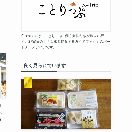
Clocknoteは「ことりっぷ - 働く女性たちが週末に行
く、2泊3日の小さな旅を提案するガイドブック」のパー
トナーメディアです。
きた
良く見られています
け
不
ラ