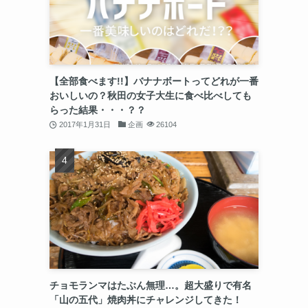
【全部食べます!!】バナナボートってどれが一番
おいしいの？秋田の女子大生に食べ比べしても
らった結果・・・？？
2017年1月31日
企画
26104
チョモランマはたぶん無理…。超大盛りで有名
「山の五代」焼肉丼にチャレンジしてきた！