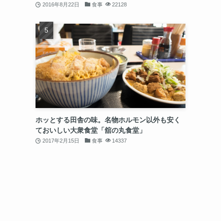
2016年8月22日
食事
22128
ホッとする田舎の味。名物ホルモン以外も安く
ておいしい大衆食堂「舘の丸食堂」
2017年2月15日
食事
14337