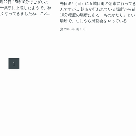
8月22日 15時10分でございま
先日8/7（日）に五城目町の朝市に行って
が千葉県に上陸したようで、秋
んですが... 朝市が行われている場所から
くなってきましたね。これ...
10分程度の場所にある「ものかたり」とい
場所で、なにやら展覧会をやっている...
2016年8月13日
1