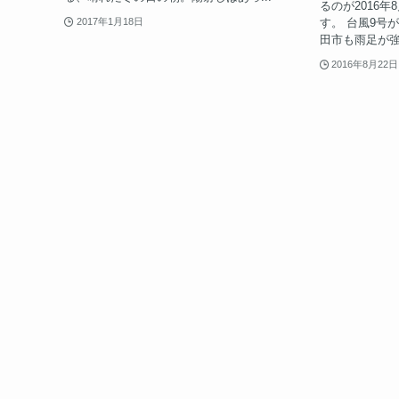
るのが2016年
す。 台風9号
2017年1月18日
田市も雨足が強
2016年8月22日