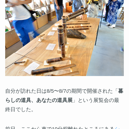
自分が訪れた日は8/5〜8/7の期間で開催された「
暮
らしの道具、あなたの道具展
」という展覧会の最
終日でした。
前日、ここから車で10分程離れたところにある
シ