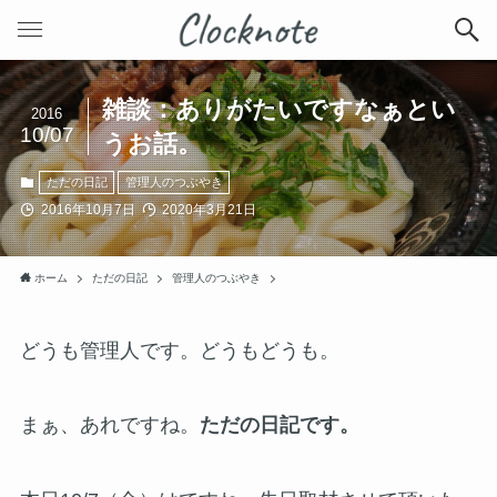
雑談：ありがたいですなぁとい
2016
10/07
うお話。
ただの日記
管理人のつぶやき
2016年10月7日
2020年3月21日
ホーム
ただの日記
管理人のつぶやき
どうも管理人です。どうもどうも。
まぁ、あれですね。
ただの日記です。