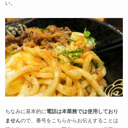
い。
ちなみに基本的に
電話は本業務では使用しており
ません
ので、番号をこちらからお伝えすることは