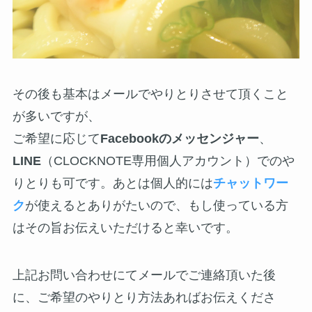
その後も基本はメールでやりとりさせて頂くこと
が多いですが、
ご希望に応じて
Facebookのメッセンジャー
、
LINE
（CLOCKNOTE専用個人アカウント）でのや
りとりも可です。あとは個人的には
チャットワー
ク
が使えるとありがたいので、もし使っている方
はその旨お伝えいただけると幸いです。
上記お問い合わせにてメールでご連絡頂いた後
に、ご希望のやりとり方法あればお伝えくださ