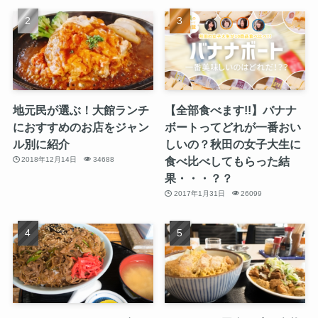
地元民が選ぶ！大館ランチ
【全部食べます!!】バナナ
におすすめのお店をジャン
ボートってどれが一番おい
ル別に紹介
しいの？秋田の女子大生に
食べ比べしてもらった結
2018年12月14日
34688
果・・・？？
2017年1月31日
26099