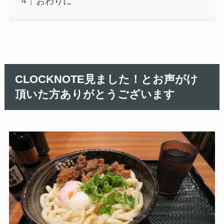
おわりに
CLOCKNOTE見ました！とお声がけ
頂いた方ありがとうございます