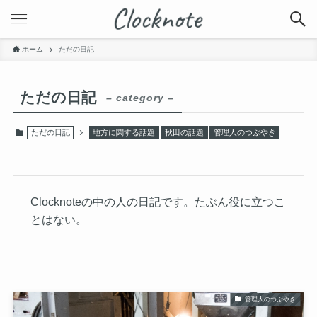
ホーム
ただの日記
ただの日記
– category –
ただの日記
地方に関する話題
秋田の話題
管理人のつぶやき
Clocknoteの中の人の日記です。たぶん役に立つこ
とはない。
管理人のつぶやき