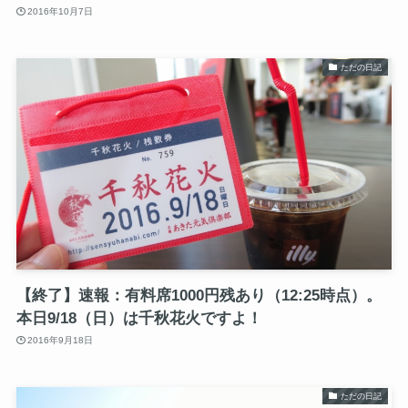
2016年10月7日
ただの日記
【終了】速報：有料席1000円残あり（12:25時点）。
本日9/18（日）は千秋花火ですよ！
2016年9月18日
ただの日記