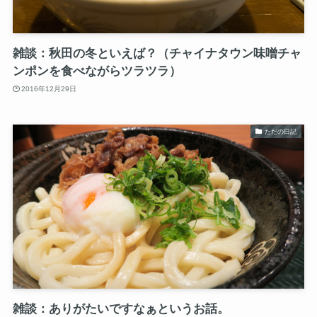
雑談：秋田の冬といえば？（チャイナタウン味噌チャ
ンポンを食べながらツラツラ）
2016年12月29日
ただの日記
雑談：ありがたいですなぁというお話。