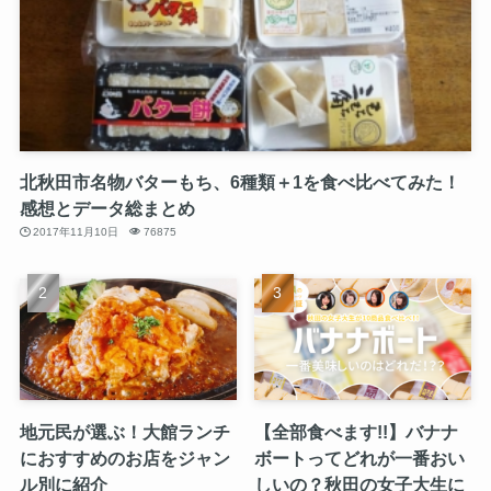
北秋田市名物バターもち、6種類＋1を食べ比べてみた！
感想とデータ総まとめ
2017年11月10日
76875
地元民が選ぶ！大館ランチ
【全部食べます!!】バナナ
におすすめのお店をジャン
ボートってどれが一番おい
ル別に紹介
しいの？秋田の女子大生に