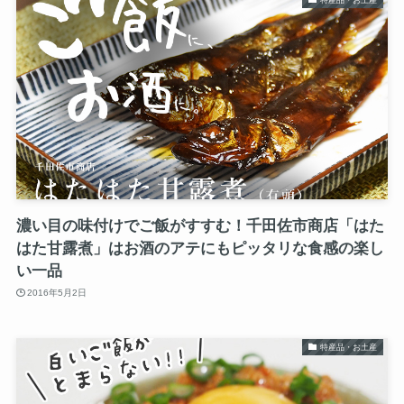
濃い目の味付けでご飯がすすむ！千田佐市商店「はた
はた甘露煮」はお酒のアテにもピッタリな食感の楽し
い一品
2016年5月2日
特産品・お土産