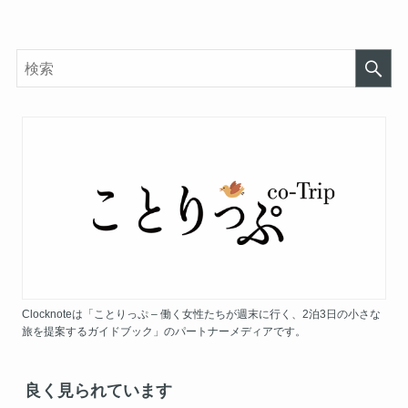
Clocknoteは「ことりっぷ – 働く女性たちが週末に行く、2泊3日の小さな
旅を提案するガイドブック」のパートナーメディアです。
良く見られています