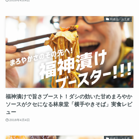
2016年4月4日
特産品・お土産
福神漬けで旨さブースト！ダシの効いた甘めまろやか
ソースがクセになる林泉堂「横手やきそば」実食レビ
ュー
2016年4月4日
特産品・お土産