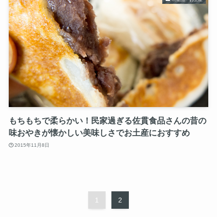
もちもちで柔らかい！民家過ぎる佐貫食品さんの昔の
味おやきが懐かしい美味しさでお土産におすすめ
2015年11月8日
1
2