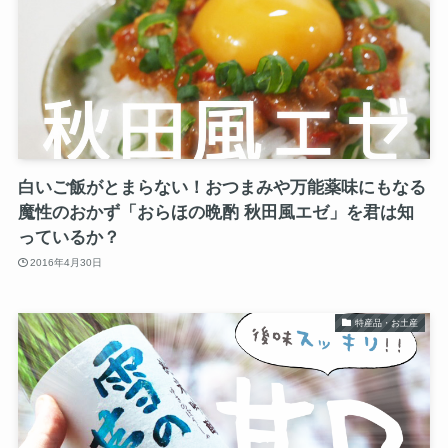
白いご飯がとまらない！おつまみや万能薬味にもなる
魔性のおかず「おらほの晩酌 秋田風エゼ」を君は知
っているか？
2016年4月30日
特産品・お土産