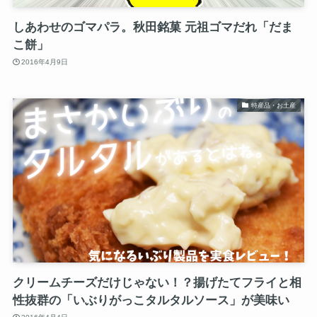
しあわせのゴマパラ。秋田銘菓 元祖ゴマだれ「だま
こ餅」
2016年4月9日
特産品・お土産
クリームチーズだけじゃない！？揚げたてフライと相
性抜群の「いぶりがっこタルタルソース」が美味い