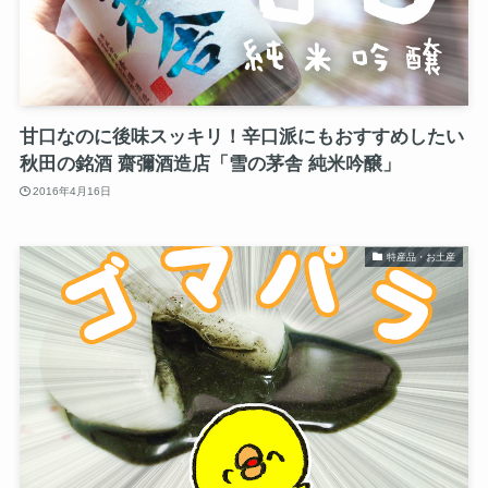
甘口なのに後味スッキリ！辛口派にもおすすめしたい
秋田の銘酒 齋彌酒造店「雪の茅舎 純米吟醸」
2016年4月16日
特産品・お土産