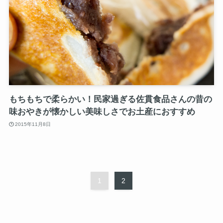
もちもちで柔らかい！民家過ぎる佐貫食品さんの昔の
味おやきが懐かしい美味しさでお土産におすすめ
2015年11月8日
1
2