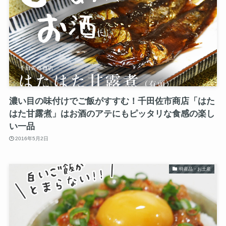
濃い目の味付けでご飯がすすむ！千田佐市商店「はた
はた甘露煮」はお酒のアテにもピッタリな食感の楽し
い一品
2016年5月2日
特産品・お土産