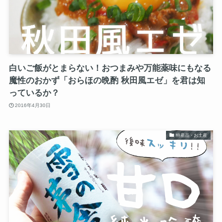
白いご飯がとまらない！おつまみや万能薬味にもなる
魔性のおかず「おらほの晩酌 秋田風エゼ」を君は知
っているか？
2016年4月30日
特産品・お土産