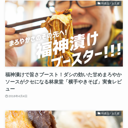
特産品・お土産
福神漬けで旨さブースト！ダシの効いた甘めまろやか
ソースがクセになる林泉堂「横手やきそば」実食レビ
ュー
2016年4月4日
特産品・お土産