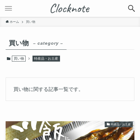
ホーム
買い物
買い物
– category –
買い物
特産品・お土産
買い物に関する記事一覧です。
特産品・お土産