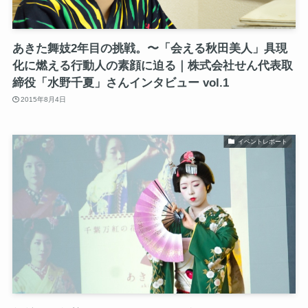
あきた舞妓2年目の挑戦。〜「会える秋田美人」具現
化に燃える行動人の素顔に迫る｜株式会社せん代表取
締役「水野千夏」さんインタビュー vol.1
2015年8月4日
イベントレポート