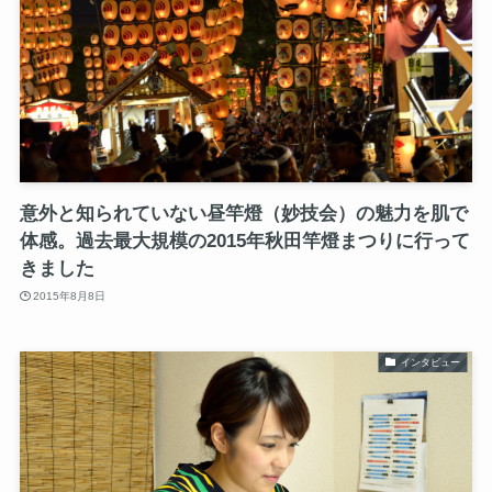
意外と知られていない昼竿燈（妙技会）の魅力を肌で
体感。過去最大規模の2015年秋田竿燈まつりに行って
きました
2015年8月8日
インタビュー